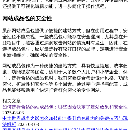
包的使用文档操作，也能完成网站的搭建。此外，许多成品包
还提供了可视化编辑功能，进一步简化了操作流程。
网站成品包的安全性
虽然网站成品包提供了便捷的建站方式，但在使用过程中，安
全性也不能忽视。一些成品包可能存在安全漏洞，尤其是在开
源项目中，黑客通过漏洞攻击网站的情况时有发生。因此，在
选择成品包时，应尽量选择有较好口碑的品牌，定期进行安全
更新和维护，确保网站的安全性。
网站成品包作为一种便捷的建站方式，具有快速搭建、成本低
廉、功能稳定等优点，适用于大多数个人用户和小型企业。然
而，选择合适的成品包时，我们需要综合考虑设计风格、功能
需求、扩展性和安全性等多个因素。通过精心选择与配置，成
品包能够帮助用户快速打造符合需求的专业网站。
相关文章
如何选择合适的站成品包：哪些因素决定了建站效果和安全性
2025-08-03
中土世界战争之影怎么加技能？提升角色能力的关键技巧与玩
法解析
2025-08-03