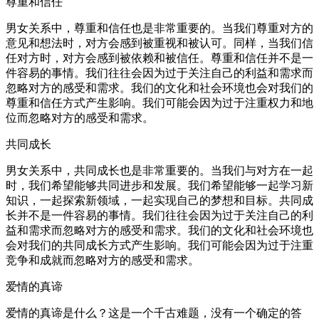
尊重和信任
男女关系中，尊重和信任也是非常重要的。当我们尊重对方的
意见和想法时，对方会感到被重视和被认可。同样，当我们信
任对方时，对方会感到被依赖和被信任。尊重和信任并不是一
件容易的事情。我们往往会因为过于关注自己的利益和需求而
忽略对方的感受和需求。我们的文化和社会环境也会对我们的
尊重和信任方式产生影响。我们可能会因为过于注重权力和地
位而忽略对方的感受和需求。
共同成长
男女关系中，共同成长也是非常重要的。当我们与对方在一起
时，我们希望能够共同进步和发展。我们希望能够一起学习新
知识，一起探索新领域，一起实现自己的梦想和目标。共同成
长并不是一件容易的事情。我们往往会因为过于关注自己的利
益和需求而忽略对方的感受和需求。我们的文化和社会环境也
会对我们的共同成长方式产生影响。我们可能会因为过于注重
竞争和成就而忽略对方的感受和需求。
爱情的真谛
爱情的真谛是什么？这是一个千古难题，没有一个确定的答