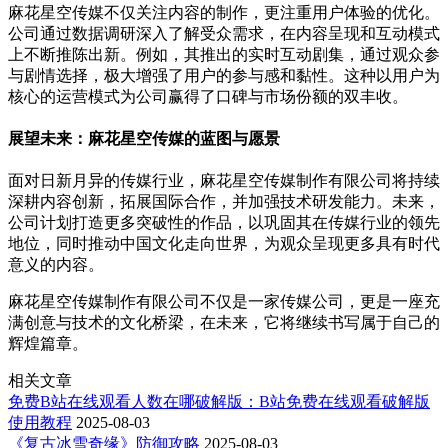
麻花星空传媒不仅关注内容的制作，更注重用户体验的优化。
公司通过数据调研深入了解受众需求，在内容呈现和互动模式
上不断推陈出新。例如，其推出的实时互动剧集，通过观众参
与剧情选择，极大增强了用户的参与感和黏性。这种以用户为
核心的运营模式为公司赢得了口碑与市场份额的双丰收。
展望未来：麻花星空传媒的蓝图与愿景
面对日新月异的传媒行业，麻花星空传媒制作有限公司将持续
深耕内容创新，拓展国际合作，并加强技术研发能力。未来，
公司计划打造更多突破性的作品，以巩固其在传媒行业的领先
地位，同时推动中国文化走向世界，为观众呈现更多具有时代
意义的内容。
麻花星空传媒制作有限公司不仅是一家传媒公司，更是一座充
满创意与技术的文化桥梁，在未来，它将继续书写属于自己的
辉煌篇章。
相关文章
免费B站在线观看人数在哪破解版：B站免费在线观看破解版
使用教程
2025-08-03
《复古冰雪奇缘》防御攻略
2025-08-03