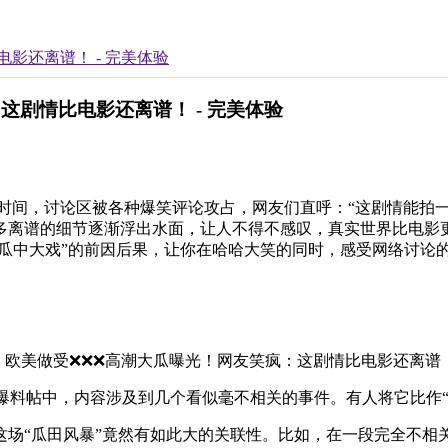
影还离谱！ - 完美体验
这剧情比电影还离谱！ - 完美体验
时间，讨论区被各种爆笑评论攻占，网友们直呼：“这剧情能拍一
多离谱的细节逐渐浮出水面，让人不得不感叹，真实世界比电影更
“瓜中大戏”的前因后果，让你在哈哈大笑的同时，感受网络讨论的
个爆料帖中，内容涉及到几个看似毫不相关的事件。有人将它比作
这场“瓜田风暴”竟然有如此大的关联性。比如，在一段完全不相