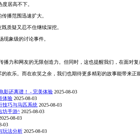
热度居高不下。
的传播范围迅速扩大。
友既质疑又忍不住继续深挖。
场现象级的讨论事件。
大传播力和网友的无限创造力。但同时，这也提醒我们，在面对复
尽的欢乐。而在欢笑之余，我们也期待更多精彩的故事能带来正能
影还离谱！ - 完美体验
2025-08-03
新体验
2025-08-03
行技巧与马匹系统
2025-08-03
吉坊手游^
2025-08-03
2025-08-03
8-03
与玩法分析
2025-08-03