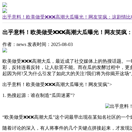
出乎意料！欧美做受❌❌❌高潮大瓜曝光！网友笑疯：这剧情比电
出乎意料！欧美做受❌❌❌高潮大瓜曝光！网友笑疯：
作者：news
发表时间：2025-08-03
欧美做受❌❌❌高潮大瓜，最近成了社交媒体上的热搜话题。一
彩，反转连着反转，让人欲罢不能。而在瓜的发酵过程中，更
起因为何?又为什么引发了如此大的关注?我们将为你揭开这场
出乎意料！欧美做受❌❌❌高潮大瓜曝光！网友笑疯">
1. 热搜起源：谁在制造“瓜田迷雾”?
“欧美做受❌❌❌高潮大瓜”这个词最早出现在某知名社区的一
随着讨论的深入，有人将事件的几个关键点拼接起来，才发现