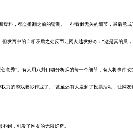
。
个新爆料，都会推翻之前的猜测。一些看似无关的细节，最后竟成
但发言中的自相矛盾之处反而让网友越发好奇：“这是真的瓜，
型创意秀”。有人用八卦口吻分析瓜的每一个细节，有人将事件改
季权力的游戏要抄作业了。”甚至还有人发起了投票活动，让网友
想不到，引发了网友的无限好奇。