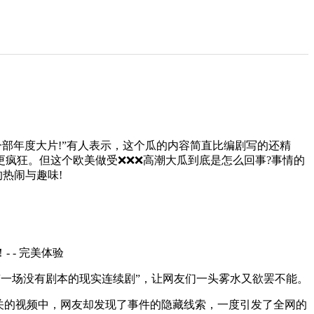
部年度大片!”有人表示，这个瓜的内容简直比编剧写的还精
疯狂。但这个欧美做受❌❌❌高潮大瓜到底是怎么回事?事情的
热闹与趣味!
“一场没有剧本的现实连续剧”，让网友们一头雾水又欲罢不能。
关的视频中，网友却发现了事件的隐藏线索，一度引发了全网的