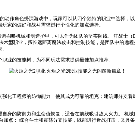
名的动作角色扮演游戏中，玩家可以从四个独特的职业中选择，
据玩家的偏好和战斗需求进行个性化的加点选择。
支强调召唤机械和制造护甲，可以作为团队的坚实防线。 狂战士（Be
： 法术型职业，擅长远距离魔法攻击和控制技能，是团队中的远程火力
家。
个职业的技能树，为不同玩法需求提供最佳加点推荐。
支强化工程师的防御能力，使其成为可靠的坦克；建筑师分支着
增强自身的防御力和生命值恢复，适合在前线吸引敌人火力。 机械师
向加点： 综合斗士和震荡分支技能，既能进行近战打击，又具