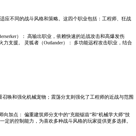
以适应不同的战斗风格和策略。这四个职业包括：工程师、狂战
rserker）： 高输出职业，依赖快速的近战攻击和高爆发伤
支援。 灵狐者（Outlander）： 多功能远程攻击职业，结合
重召唤和强化机械宠物；震荡分支则强化了工程师的近战与范围
向加点： 偏重建筑师分支中的“充能锯齿”和“机械学大师”技
备一定的控制能力，为喜欢多种战斗风格的玩家提供更多选择。