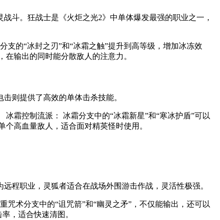
灵战斗。狂战士是《火炬之光2》中单体爆发最强的职业之一，
分支的“冰封之刃”和“冰霜之触”提升到高等级，增加冰冻效
力，在输出的同时能分散敌人的注意力。
电击则提供了高效的单体击杀技能。
冰霜控制流派： 冰霜分支中的“冰霜新星”和“寒冰护盾”可以
杀单个高血量敌人，适合面对精英怪时使用。
为远程职业，灵狐者适合在战场外围游击作战，灵活性极强。
重咒术分支中的“诅咒箭”和“幽灵之矛”，不仅能输出，还可以
暴击率，适合快速清图。