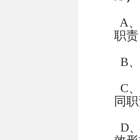
A、
职责
B、
C、
同职
D、