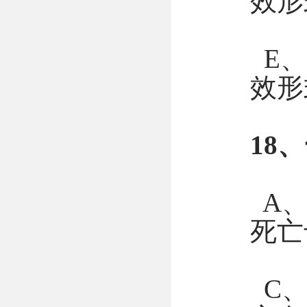
效形
E、
效形
18
A、
死亡
C