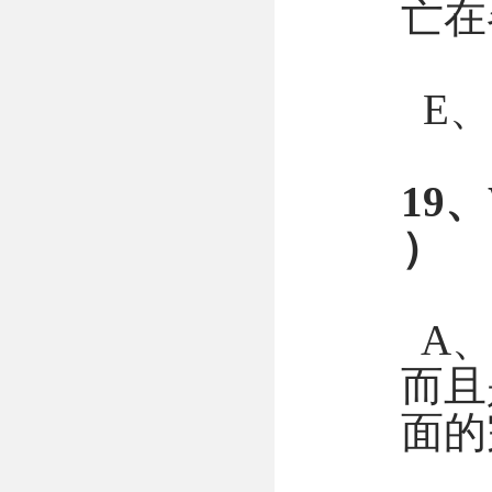
亡在
E、
19
）
A、
而且
面的