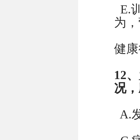
E.
为，
健康
12
况，
A.