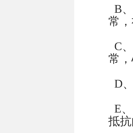
B、
常，
C、
常，
D、
E、
抵抗