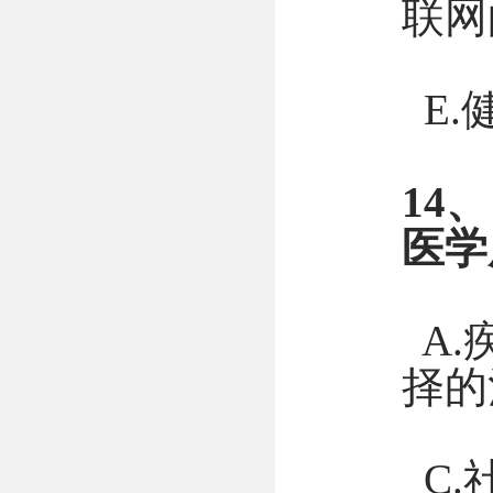
联网
E.
14
医学
A.
择的
C