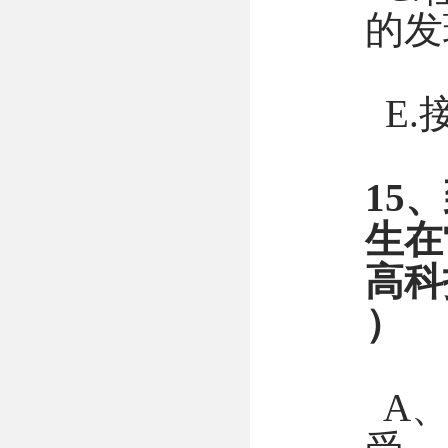
的发
E.
15
生在
高科
）
A、