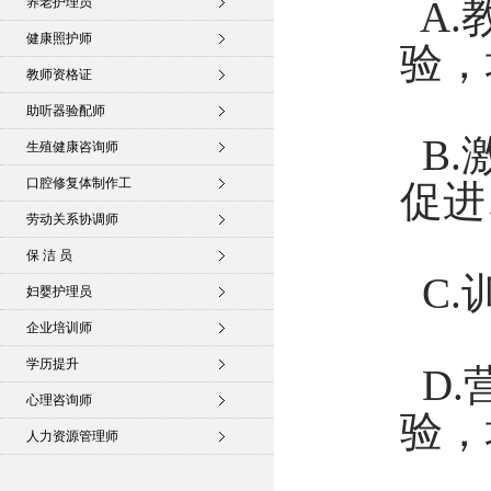
A.
养老护理员
健康照护师
验，
教师资格证
助听器验配师
B.
生殖健康咨询师
口腔修复体制作工
促进
劳动关系协调师
保 洁 员
C.
妇婴护理员
企业培训师
学历提升
D.
心理咨询师
验，
人力资源管理师