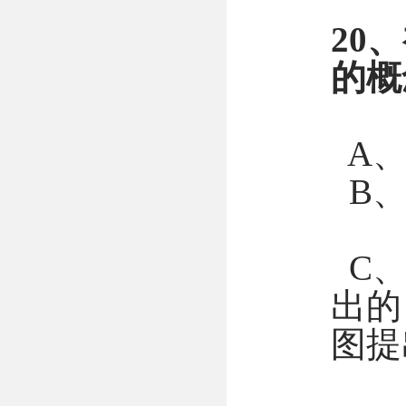
20、
的概
A、
B、
C、
出的
图提