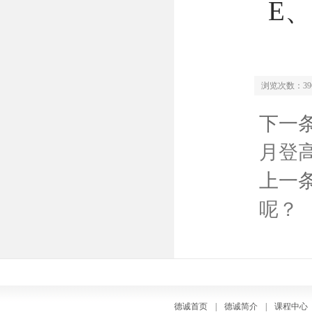
E、
浏览次数：39
下一
月登高迎
上一
呢？ (2
德诚首页
|
德诚简介
|
课程中心