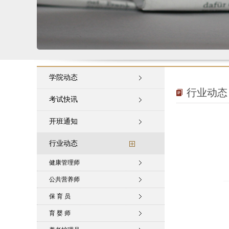
学院动态
行业动态
考试快讯
开班通知
行业动态
健康管理师
公共营养师
保 育 员
育 婴 师