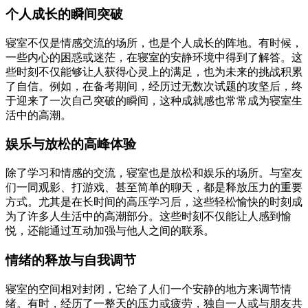
个人成长的瞬间突破
寝室不仅是情感交流的场所，也是个人成长的阵地。有时候，
一些内心的困惑或迷茫，在寝室的安静环境中得到了解答。这
些时刻不仅能够让人获得心灵上的满足，也为未来的挑战积累
了自信。例如，在备考期间，经历过无数次试题的攻坚后，终
于迎来了一次自己突破的瞬间，这种成就感也常常成为寝室生
活中的高潮。
娱乐与放松的高峰体验
除了学习和情感的交流，寝室也是放松和娱乐的场所。与室友
们一同观影、打游戏、甚至简单的聊天，都是释放压力的重要
方式。尤其是在长时间的高压学习后，这些轻松愉快的时刻成
为了许多人生活中的高潮部分。这些时刻不仅能让人感到愉
悦，还能通过互动加强与他人之间的联系。
情绪的释放与自我调节
寝室的空间相对封闭，它给了人们一个安静的地方来调节情
绪。有时，经历了一整天的压力或疲劳，独自一人或与朋友共